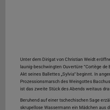
Unter dem Dirigat von Christian Weidt eröff
launig-beschwingten Ouvertüre “Cortège de B
Akt seines Ballettes „Sylvia“ beginnt. In a
Prozessionsmarsch des Weingottes Bacchus, 
ist das zweite Stück des Abends weitaus dra
Beruhend auf einer tschechischen Sage erzä
skrupellose Wassermann ein Mädchen aus dem