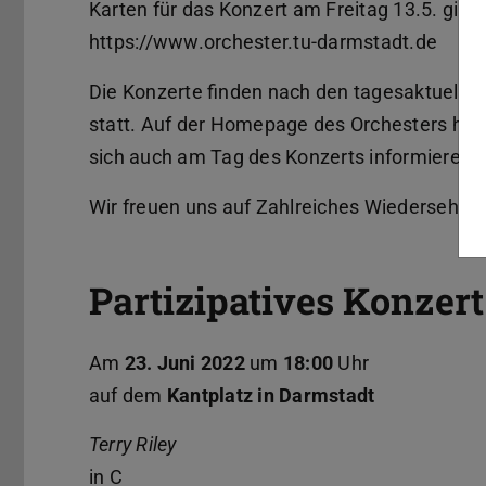
Karten für das Konzert am Freitag 13.5. gibt
https://www.orchester.tu-darmstadt.de
Die Konzerte finden nach den tagesaktuelle
statt. Auf der Homepage des Orchesters htt
sich auch am Tag des Konzerts informieren.
Wir freuen uns auf Zahlreiches Wiedersehen
Partizipatives Konzert
Am
23. Juni 2022
um
18:00
Uhr
auf dem
Kantplatz in Darmstadt
Terry Riley
in C