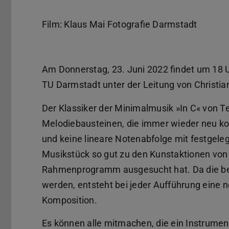
Film: Klaus Mai Fotografie Darmstadt
Am Donnerstag, 23. Juni 2022 findet um 18 U
TU Darmstadt unter der Leitung von Christian 
Der Klassiker der Minimalmusik »In C« von Te
Melodiebausteinen, die immer wieder neu ko
und keine lineare Notenabfolge mit festgele
Musikstück so gut zu den Kunstaktionen von M
Rahmenprogramm ausgesucht hat. Da die bete
werden, entsteht bei jeder Aufführung eine
Komposition.
Es können alle mitmachen, die ein Instrumen