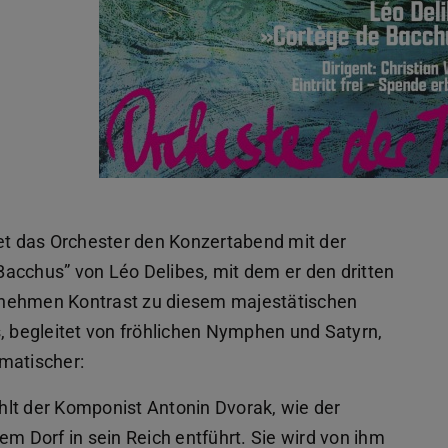
net das Orchester den Konzertabend mit der
acchus” von Léo Delibes, mit dem er den dritten
ngenehmen Kontrast zu diesem majestätischen
begleitet von fröhlichen Nymphen und Satyrn,
matischer:
hlt der Komponist Antonin Dvorak, wie der
 Dorf in sein Reich entführt. Sie wird von ihm