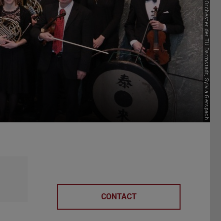
Picture: Orchester der TU Darmstadt, Sylvia Gerspach
CONTACT