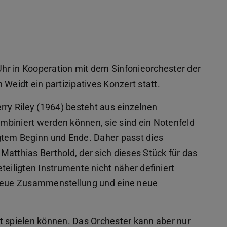
hr in Kooperation mit dem Sinfonieorchester der
Weidt ein partizipatives Konzert statt.
rry Riley (1964) besteht aus einzelnen
mbiniert werden können, sie sind ein Notenfeld
gtem Beginn und Ende. Daher passt dies
atthias Berthold, der sich dieses Stück für das
iligten Instrumente nicht näher definiert
 neue Zusammenstellung und eine neue
t spielen können. Das Orchester kann aber nur