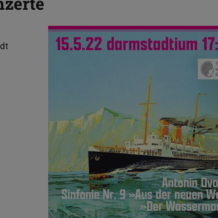
zerte
dt