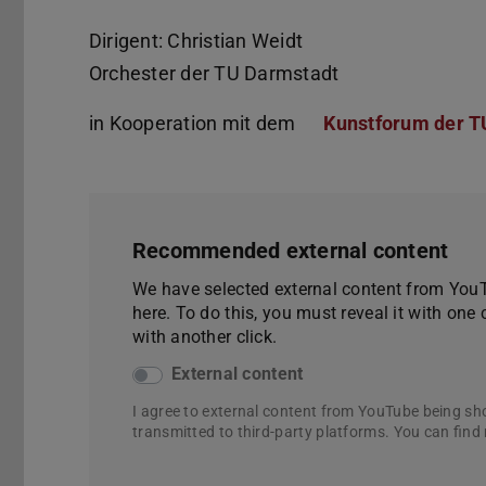
Dirigent: Christian Weidt
Orchester der TU Darmstadt
in Kooperation mit dem
Kunstforum der T
Recommended external content
We have selected external content from YouTu
here. To do this, you must reveal it with one 
with another click.
External content
I agree to external content from YouTube being sh
transmitted to third-party platforms. You can find