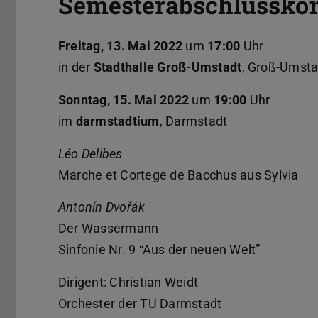
Semesterabschlusskon
Freitag, 13. Mai 2022
um
17:00
Uhr
in der
Stadthalle Groß-Umstadt
, Groß-Umsta
Sonntag, 15. Mai 2022
um
19:00
Uhr
im
darmstadtium
, Darmstadt
Léo Delibes
Marche et Cortege de Bacchus aus Sylvia
Antonín Dvořák
Der Wassermann
Sinfonie Nr. 9 “Aus der neuen Welt”
Dirigent: Christian Weidt
Orchester der TU Darmstadt