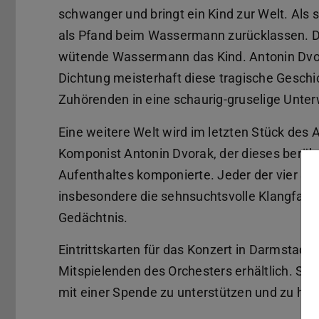
schwanger und bringt ein Kind zur Welt. Als 
als Pfand beim Wassermann zurücklassen. Doc
wütende Wassermann das Kind. Antonin Dvora
Dichtung meisterhaft diese tragische Gesch
Zuhörenden in eine schaurig-gruselige Unte
Eine weitere Welt wird im letzten Stück des 
Komponist Antonin Dvorak, der dieses berüh
Aufenthaltes komponierte. Jeder der vier Sä
insbesondere die sehnsuchtsvolle Klangfarbe
Gedächtnis.
Eintrittskarten für das Konzert in Darmstadt
Mitspielenden des Orchesters erhältlich. Sie 
mit einer Spende zu unterstützen und zu hon