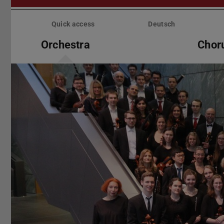
Skip
menu
Quick access
Deutsch
Orchestra
Chor