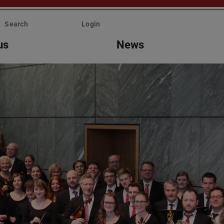
Search
Login
us
News