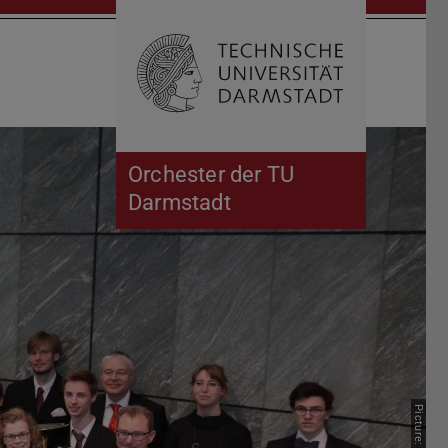
Open search 
Home of 
Orchester der TU
Darmstadt